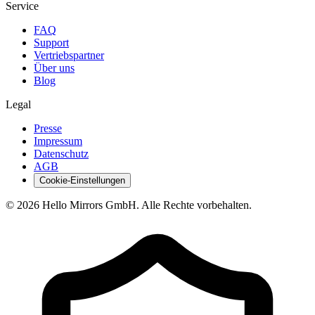
Service
FAQ
Support
Vertriebspartner
Über uns
Blog
Legal
Presse
Impressum
Datenschutz
AGB
Cookie-Einstellungen
© 2026 Hello Mirrors GmbH. Alle Rechte vorbehalten.