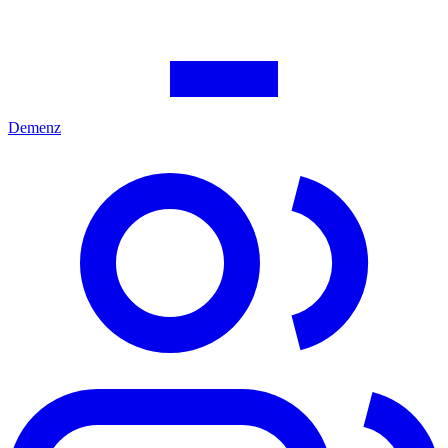
Demenz