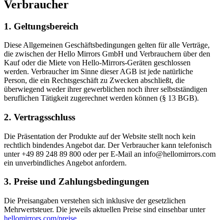
Verbraucher
1. Geltungsbereich
Diese Allgemeinen Geschäftsbedingungen gelten für alle Verträge,
die zwischen der Hello Mirrors GmbH und Verbrauchern über den
Kauf oder die Miete von Hello-Mirrors-Geräten geschlossen
werden. Verbraucher im Sinne dieser AGB ist jede natürliche
Person, die ein Rechtsgeschäft zu Zwecken abschließt, die
überwiegend weder ihrer gewerblichen noch ihrer selbstständigen
beruflichen Tätigkeit zugerechnet werden können (§ 13 BGB).
2. Vertragsschluss
Die Präsentation der Produkte auf der Website stellt noch kein
rechtlich bindendes Angebot dar. Der Verbraucher kann telefonisch
unter
+49 89 248 89 800
oder per E-Mail an
info@hellomirrors.com
ein unverbindliches Angebot anfordern.
3. Preise und Zahlungsbedingungen
Die Preisangaben verstehen sich inklusive der gesetzlichen
Mehrwertsteuer. Die jeweils aktuellen Preise sind einsehbar unter
hellomirrors.com/preise
.