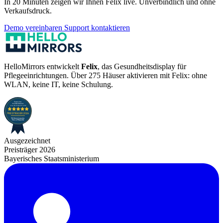
In 20 Minuten zeigen wir Ihnen Felix live. Unverbindlich und ohne
Verkaufsdruck.
Demo vereinbaren
Support kontaktieren
HelloMirrors entwickelt
Felix
, das Gesundheitsdisplay für
Pflegeeinrichtungen. Über 275 Häuser aktivieren mit Felix: ohne
WLAN, keine IT, keine Schulung.
Ausgezeichnet
Preisträger 2026
Bayerisches Staatsministerium