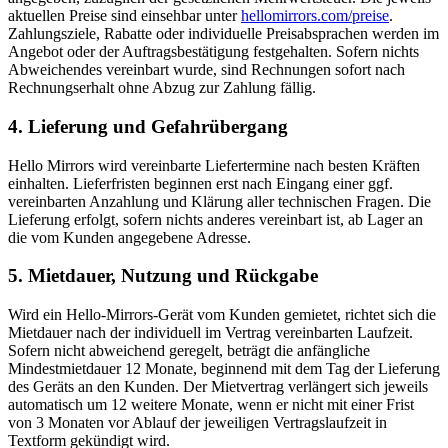
aktuellen Preise sind einsehbar unter
hellomirrors.com/preise
.
Zahlungsziele, Rabatte oder individuelle Preisabsprachen werden im
Angebot oder der Auftragsbestätigung festgehalten. Sofern nichts
Abweichendes vereinbart wurde, sind Rechnungen sofort nach
Rechnungserhalt ohne Abzug zur Zahlung fällig.
4. Lieferung und Gefahrübergang
Hello Mirrors wird vereinbarte Liefertermine nach besten Kräften
einhalten. Lieferfristen beginnen erst nach Eingang einer ggf.
vereinbarten Anzahlung und Klärung aller technischen Fragen. Die
Lieferung erfolgt, sofern nichts anderes vereinbart ist, ab Lager an
die vom Kunden angegebene Adresse.
5. Mietdauer, Nutzung und Rückgabe
Wird ein Hello-Mirrors-Gerät vom Kunden gemietet, richtet sich die
Mietdauer nach der individuell im Vertrag vereinbarten Laufzeit.
Sofern nicht abweichend geregelt, beträgt die anfängliche
Mindestmietdauer 12 Monate, beginnend mit dem Tag der Lieferung
des Geräts an den Kunden. Der Mietvertrag verlängert sich jeweils
automatisch um 12 weitere Monate, wenn er nicht mit einer Frist
von 3 Monaten vor Ablauf der jeweiligen Vertragslaufzeit in
Textform gekündigt wird.