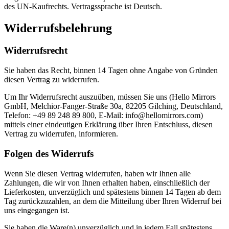
des UN-Kaufrechts. Vertragssprache ist Deutsch.
Widerrufsbelehrung
Widerrufsrecht
Sie haben das Recht, binnen 14 Tagen ohne Angabe von Gründen
diesen Vertrag zu widerrufen.
Um Ihr Widerrufsrecht auszuüben, müssen Sie uns (
Hello Mirrors
GmbH
,
Melchior-Fanger-Straße 30a, 82205 Gilching
,
Deutschland
,
Telefon:
+49 89 248 89 800
, E-Mail:
info@hellomirrors.com
)
mittels einer eindeutigen Erklärung über Ihren Entschluss, diesen
Vertrag zu widerrufen, informieren.
Folgen des Widerrufs
Wenn Sie diesen Vertrag widerrufen, haben wir Ihnen alle
Zahlungen, die wir von Ihnen erhalten haben, einschließlich der
Lieferkosten, unverzüglich und spätestens binnen 14 Tagen ab dem
Tag zurückzuzahlen, an dem die Mitteilung über Ihren Widerruf bei
uns eingegangen ist.
Sie haben die Ware(n) unverzüglich und in jedem Fall spätestens