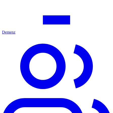
Demenz