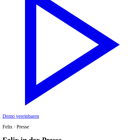
Demo vereinbaren
Felix
·
Presse
Felix in der
Presse
.