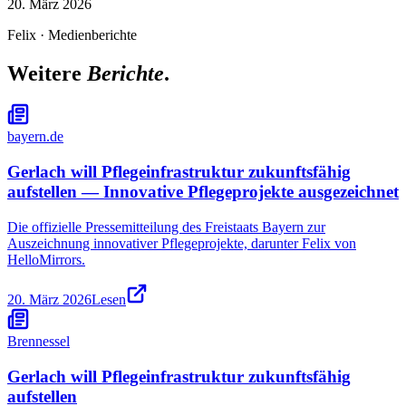
20. März 2026
Felix
·
Medienberichte
Weitere
Berichte
.
bayern.de
Gerlach will Pflegeinfrastruktur zukunftsfähig
aufstellen — Innovative Pflegeprojekte ausgezeichnet
Die offizielle Pressemitteilung des Freistaats Bayern zur
Auszeichnung innovativer Pflegeprojekte, darunter Felix von
HelloMirrors.
20. März 2026
Lesen
Brennessel
Gerlach will Pflegeinfrastruktur zukunftsfähig
aufstellen