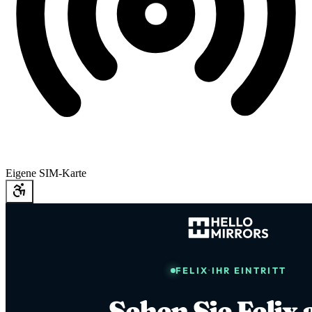
Eigene SIM-Karte
FELIX
·
IHR EINTRITT
Sehen Sie Felix 