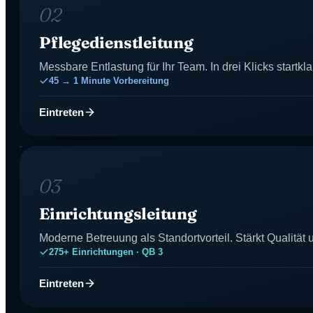
02
Pflegedienstleitung
Messbare Entlastung für Ihr Team. In drei Klicks startkla
45 → 1 Minute Vorbereitung
Eintreten
03
Einrichtungsleitung
Moderne Betreuung als Standortvorteil. Stärkt Qualität 
275+ Einrichtungen · QB 3
Eintreten