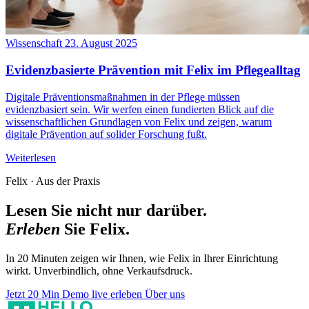
Wissenschaft
23. August 2025
Evidenzbasierte Prävention mit Felix im Pflegealltag
Digitale Präventionsmaßnahmen in der Pflege müssen
evidenzbasiert sein. Wir werfen einen fundierten Blick auf die
wissenschaftlichen Grundlagen von Felix und zeigen, warum
digitale Prävention auf solider Forschung fußt.
Weiterlesen
Felix
·
Aus der Praxis
Lesen Sie nicht nur darüber.
Erleben
Sie Felix.
In 20 Minuten zeigen wir Ihnen, wie Felix in Ihrer Einrichtung
wirkt. Unverbindlich, ohne Verkaufsdruck.
Jetzt 20 Min Demo live erleben
Über uns