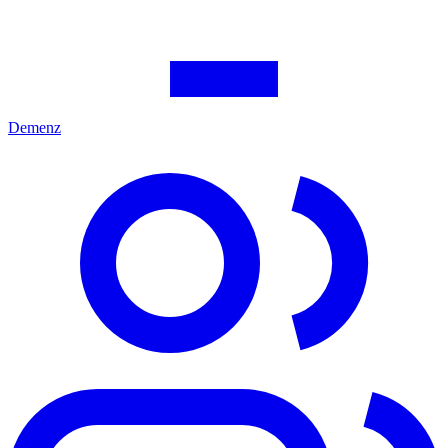
Demenz