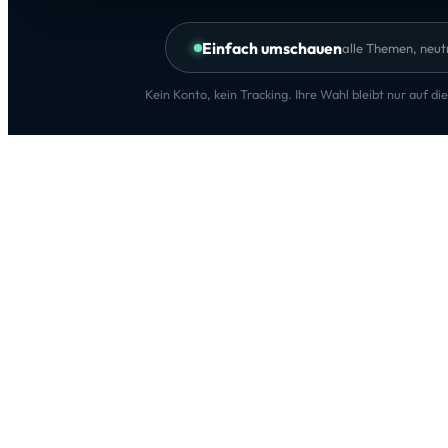
Einfach umschauen
alle Themen, neut
Kein Konto, kein Tracking. Ihre Wahl bleibt nur auf d