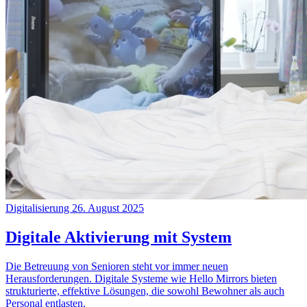
Digitalisierung
26. August 2025
Digitale Aktivierung mit System
Die Betreuung von Senioren steht vor immer neuen
Herausforderungen. Digitale Systeme wie Hello Mirrors bieten
strukturierte, effektive Lösungen, die sowohl Bewohner als auch
Personal entlasten.