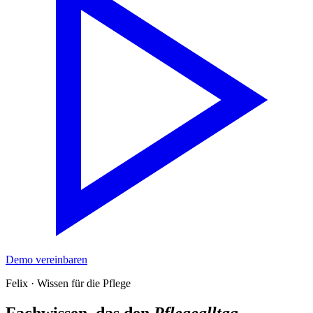
Demo vereinbaren
Felix
·
Wissen für die Pflege
Fachwissen, das den
Pflegealltag