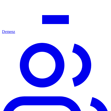
Demenz