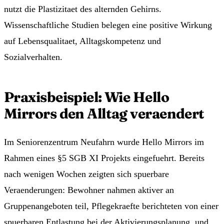
nutzt die Plastizitaet des alternden Gehirns.
Wissenschaftliche Studien belegen eine positive Wirkung
auf Lebensqualitaet, Alltagskompetenz und
Sozialverhalten.
Praxisbeispiel: Wie Hello
Mirrors den Alltag veraendert
Im Seniorenzentrum Neufahrn wurde Hello Mirrors im
Rahmen eines §5 SGB XI Projekts eingefuehrt. Bereits
nach wenigen Wochen zeigten sich spuerbare
Veraenderungen: Bewohner nahmen aktiver an
Gruppenangeboten teil, Pflegekraefte berichteten von einer
spuerbaren Entlastung bei der Aktivierungsplanung, und