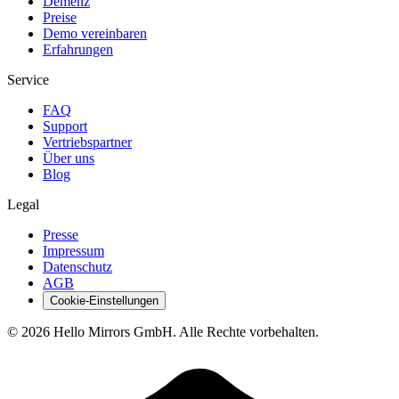
Demenz
Preise
Demo vereinbaren
Erfahrungen
Service
FAQ
Support
Vertriebspartner
Über uns
Blog
Legal
Presse
Impressum
Datenschutz
AGB
Cookie-Einstellungen
© 2026 Hello Mirrors GmbH. Alle Rechte vorbehalten.