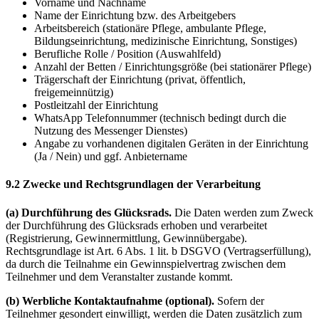
Vorname und Nachname
Name der Einrichtung bzw. des Arbeitgebers
Arbeitsbereich (stationäre Pflege, ambulante Pflege,
Bildungseinrichtung, medizinische Einrichtung, Sonstiges)
Berufliche Rolle / Position (Auswahlfeld)
Anzahl der Betten / Einrichtungsgröße (bei stationärer Pflege)
Trägerschaft der Einrichtung (privat, öffentlich,
freigemeinnützig)
Postleitzahl der Einrichtung
WhatsApp Telefonnummer (technisch bedingt durch die
Nutzung des Messenger Dienstes)
Angabe zu vorhandenen digitalen Geräten in der Einrichtung
(Ja / Nein) und ggf. Anbietername
9.2 Zwecke und Rechtsgrundlagen der Verarbeitung
(a) Durchführung des Glücksrads.
Die Daten werden zum Zweck
der Durchführung des Glücksrads erhoben und verarbeitet
(Registrierung, Gewinnermittlung, Gewinnübergabe).
Rechtsgrundlage ist Art. 6 Abs. 1 lit. b DSGVO (Vertragserfüllung),
da durch die Teilnahme ein Gewinnspielvertrag zwischen dem
Teilnehmer und dem Veranstalter zustande kommt.
(b) Werbliche Kontaktaufnahme (optional).
Sofern der
Teilnehmer gesondert einwilligt, werden die Daten zusätzlich zum