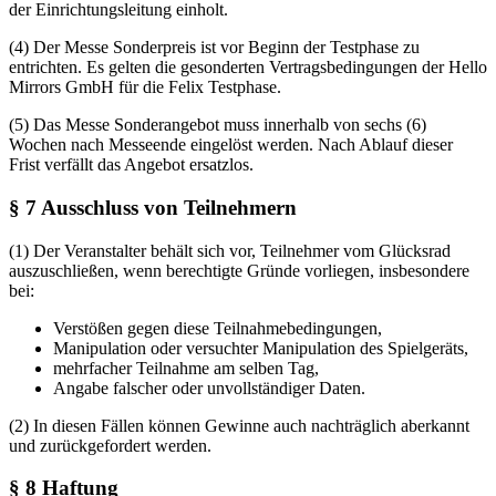
der Einrichtungsleitung einholt.
(4) Der Messe Sonderpreis ist vor Beginn der Testphase zu
entrichten. Es gelten die gesonderten Vertragsbedingungen der Hello
Mirrors GmbH für die Felix Testphase.
(5) Das Messe Sonderangebot muss innerhalb von sechs (6)
Wochen nach Messeende eingelöst werden. Nach Ablauf dieser
Frist verfällt das Angebot ersatzlos.
§ 7 Ausschluss von Teilnehmern
(1) Der Veranstalter behält sich vor, Teilnehmer vom Glücksrad
auszuschließen, wenn berechtigte Gründe vorliegen, insbesondere
bei:
Verstößen gegen diese Teilnahmebedingungen,
Manipulation oder versuchter Manipulation des Spielgeräts,
mehrfacher Teilnahme am selben Tag,
Angabe falscher oder unvollständiger Daten.
(2) In diesen Fällen können Gewinne auch nachträglich aberkannt
und zurückgefordert werden.
§ 8 Haftung