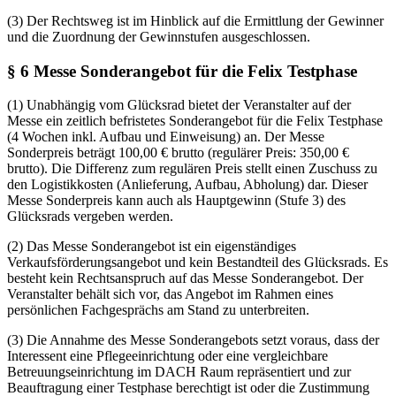
(3) Der Rechtsweg ist im Hinblick auf die Ermittlung der Gewinner
und die Zuordnung der Gewinnstufen ausgeschlossen.
§ 6 Messe Sonderangebot für die Felix Testphase
(1) Unabhängig vom Glücksrad bietet der Veranstalter auf der
Messe ein zeitlich befristetes Sonderangebot für die Felix Testphase
(4 Wochen inkl. Aufbau und Einweisung) an. Der Messe
Sonderpreis beträgt 100,00 € brutto (regulärer Preis: 350,00 €
brutto). Die Differenz zum regulären Preis stellt einen Zuschuss zu
den Logistikkosten (Anlieferung, Aufbau, Abholung) dar. Dieser
Messe Sonderpreis kann auch als Hauptgewinn (Stufe 3) des
Glücksrads vergeben werden.
(2) Das Messe Sonderangebot ist ein eigenständiges
Verkaufsförderungsangebot und kein Bestandteil des Glücksrads. Es
besteht kein Rechtsanspruch auf das Messe Sonderangebot. Der
Veranstalter behält sich vor, das Angebot im Rahmen eines
persönlichen Fachgesprächs am Stand zu unterbreiten.
(3) Die Annahme des Messe Sonderangebots setzt voraus, dass der
Interessent eine Pflegeeinrichtung oder eine vergleichbare
Betreuungseinrichtung im DACH Raum repräsentiert und zur
Beauftragung einer Testphase berechtigt ist oder die Zustimmung