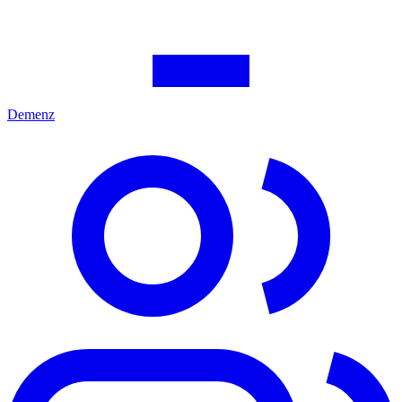
Demenz