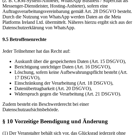
(z. B. CRM-System-Anbieter, WhatsApp Business / Superchat als
Messenger-Dienstleister, Hosting-Anbieter), sofern eine
Auftragsverarbeitungsvereinbarung gemäß Art. 28 DSGVO besteht.
Durch die Nutzung von WhatsApp werden Daten an die Meta
Platforms Ireland Ltd. übermittelt. Näheres hierzu ergibt sich aus der
Datenschutzerklärung von WhatsApp.
9.5 Betroffenenrechte
Jeder Teilnehmer hat das Recht auf:
Auskunft über die gespeicherten Daten (Art. 15 DSGVO),
Berichtigung unrichtiger Daten (Art. 16 DSGVO),
Löschung, sofern keine Aufbewahrungspflicht besteht (Art.
17 DSGVO),
Einschränkung der Verarbeitung (Art. 18 DSGVO),
Datenübertragbarkeit (Art. 20 DSGVO),
Widerspruch gegen die Verarbeitung (Art. 21 DSGVO).
Zudem besteht ein Beschwerderecht bei einer
Datenschutzaufsichtsbehörde.
§ 10 Vorzeitige Beendigung und Änderung
(1) Der Veranstalter behält sich vor, das Glücksrad jederzeit ohne