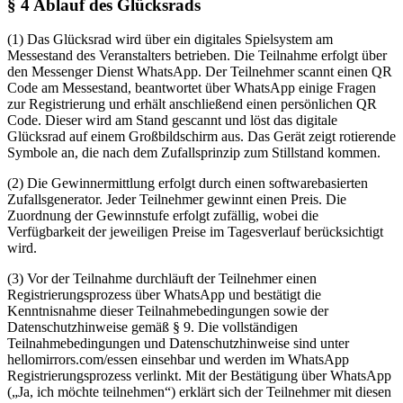
§ 4 Ablauf des Glücksrads
(1) Das Glücksrad wird über ein digitales Spielsystem am
Messestand des Veranstalters betrieben. Die Teilnahme erfolgt über
den Messenger Dienst WhatsApp. Der Teilnehmer scannt einen QR
Code am Messestand, beantwortet über WhatsApp einige Fragen
zur Registrierung und erhält anschließend einen persönlichen QR
Code. Dieser wird am Stand gescannt und löst das digitale
Glücksrad auf einem Großbildschirm aus. Das Gerät zeigt rotierende
Symbole an, die nach dem Zufallsprinzip zum Stillstand kommen.
(2) Die Gewinnermittlung erfolgt durch einen softwarebasierten
Zufallsgenerator. Jeder Teilnehmer gewinnt einen Preis. Die
Zuordnung der Gewinnstufe erfolgt zufällig, wobei die
Verfügbarkeit der jeweiligen Preise im Tagesverlauf berücksichtigt
wird.
(3) Vor der Teilnahme durchläuft der Teilnehmer einen
Registrierungsprozess über WhatsApp und bestätigt die
Kenntnisnahme dieser Teilnahmebedingungen sowie der
Datenschutzhinweise gemäß § 9. Die vollständigen
Teilnahmebedingungen und Datenschutzhinweise sind unter
hellomirrors.com/essen einsehbar und werden im WhatsApp
Registrierungsprozess verlinkt. Mit der Bestätigung über WhatsApp
(„Ja, ich möchte teilnehmen“) erklärt sich der Teilnehmer mit diesen