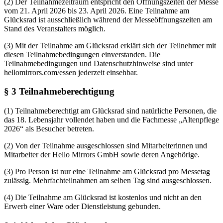
(2) Der Teilnahmezeitraum entspricht den Öffnungszeiten der Messe
vom 21. April 2026 bis 23. April 2026. Eine Teilnahme am
Glücksrad ist ausschließlich während der Messeöffnungszeiten am
Stand des Veranstalters möglich.
(3) Mit der Teilnahme am Glücksrad erklärt sich der Teilnehmer mit
diesen Teilnahmebedingungen einverstanden. Die
Teilnahmebedingungen und Datenschutzhinweise sind unter
hellomirrors.com/essen jederzeit einsehbar.
§ 3 Teilnahmeberechtigung
(1) Teilnahmeberechtigt am Glücksrad sind natürliche Personen, die
das 18. Lebensjahr vollendet haben und die Fachmesse „Altenpflege
2026“ als Besucher betreten.
(2) Von der Teilnahme ausgeschlossen sind Mitarbeiterinnen und
Mitarbeiter der Hello Mirrors GmbH sowie deren Angehörige.
(3) Pro Person ist nur eine Teilnahme am Glücksrad pro Messetag
zulässig. Mehrfachteilnahmen am selben Tag sind ausgeschlossen.
(4) Die Teilnahme am Glücksrad ist kostenlos und nicht an den
Erwerb einer Ware oder Dienstleistung gebunden.