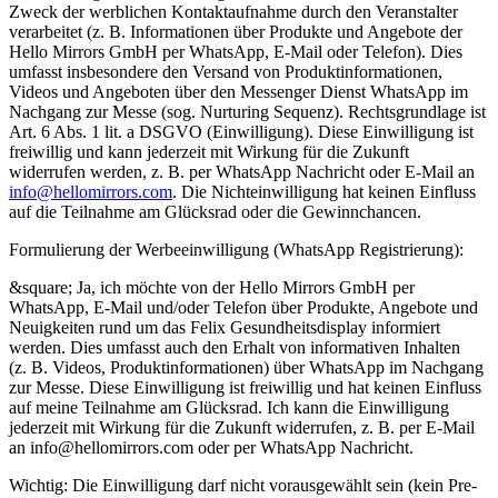
Zweck der werblichen Kontaktaufnahme durch den Veranstalter
verarbeitet (z. B. Informationen über Produkte und Angebote der
Hello Mirrors GmbH per WhatsApp, E-Mail oder Telefon). Dies
umfasst insbesondere den Versand von Produktinformationen,
Videos und Angeboten über den Messenger Dienst WhatsApp im
Nachgang zur Messe (sog. Nurturing Sequenz). Rechtsgrundlage ist
Art. 6 Abs. 1 lit. a DSGVO (Einwilligung). Diese Einwilligung ist
freiwillig und kann jederzeit mit Wirkung für die Zukunft
widerrufen werden, z. B. per WhatsApp Nachricht oder E-Mail an
info@hellomirrors.com
. Die Nichteinwilligung hat keinen Einfluss
auf die Teilnahme am Glücksrad oder die Gewinnchancen.
Formulierung der Werbeeinwilligung (WhatsApp Registrierung):
&square; Ja, ich möchte von der Hello Mirrors GmbH per
WhatsApp, E-Mail und/oder Telefon über Produkte, Angebote und
Neuigkeiten rund um das Felix Gesundheitsdisplay informiert
werden. Dies umfasst auch den Erhalt von informativen Inhalten
(z. B. Videos, Produktinformationen) über WhatsApp im Nachgang
zur Messe. Diese Einwilligung ist freiwillig und hat keinen Einfluss
auf meine Teilnahme am Glücksrad. Ich kann die Einwilligung
jederzeit mit Wirkung für die Zukunft widerrufen, z. B. per E-Mail
an
info@hellomirrors.com
oder per WhatsApp Nachricht.
Wichtig: Die Einwilligung darf nicht vorausgewählt sein (kein Pre-