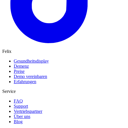
Felix
Gesundheitsdisplay
Demenz
Preise
Demo vereinbaren
Erfahrungen
Service
FAQ
Support
Vertriebspartner
Über uns
Blog